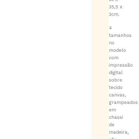
35,5 x
3cm.
4
tamanhos
no
modelo
com
impressão
digital
sobre
tecido
canvas,
grampeados
em
chassi
de
madeira,