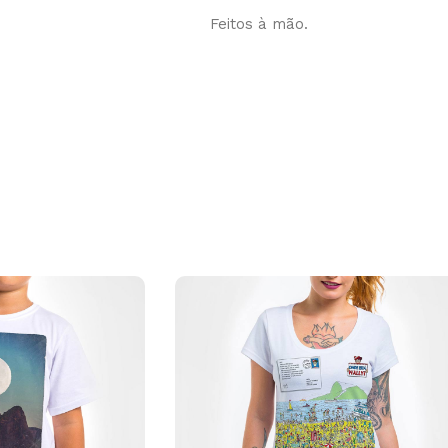
Feitos à mão.