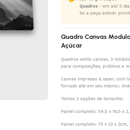
Quadros
- em até 5 dias
Se a peça estiver pront
Quadro Canvas Modular 
Açúcar
Quadros estilo canvas, 3 módu
para composições, práticos e m
Canvas impresso à laser, com la
forrado até em seu interior, lind
Temos 2 opções de tamanho:
Painel completo: 54,5 x 16,5 x 2
Painel completo: 75 x 23 x 3cm,