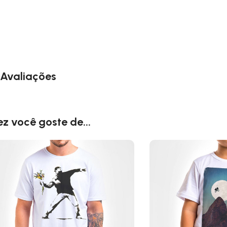
Avaliações
ez você goste de...