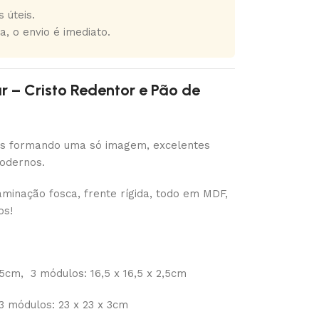
 úteis.
a, o envio é imediato.
– Cristo Redentor e Pão de
los formando uma só imagem, excelentes
odernos.
minação fosca, frente rígida, todo em MDF,
os!
,5cm, 3 módulos: 16,5 x 16,5 x 2,5cm
 3 módulos: 23 x 23 x 3cm