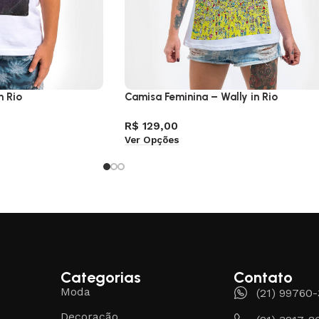
n Rio
Camisa Feminina – Wally in Rio
R$
129,00
Ver Opções
Categorias
Contato
Moda
(21) 99760
Decoração