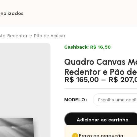
onalizados
sto Redentor e Pão de Açúcar
Cashback: R$ 16,50
Quadro Canvas Mo
Redentor e Pão de
R$
165,00
–
R$
207,
MODELO
Adicionar ao carrinho
Prazo de produção